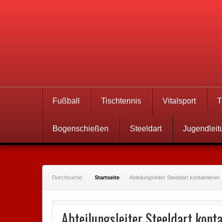
Fußball
Tischtennis
Vitalsport
T
Bogenschießen
Steeldart
Jugendleit
Durchsuche:
Startseite
Abteilungsleiter Steeldart kontaktieren
Abteilungsleiter Steeldart kont