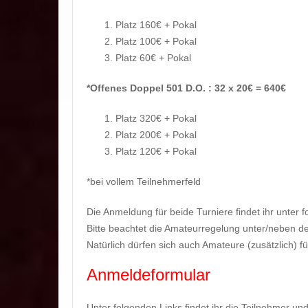
Platz 160€ + Pokal
Platz 100€ + Pokal
Platz 60€ + Pokal
*Offenes Doppel 501 D.O. : 32 x 20€ = 640€
Platz 320€ + Pokal
Platz 200€ + Pokal
Platz 120€ + Pokal
*bei vollem Teilnehmerfeld
Die Anmeldung für beide Turniere findet ihr unter
Bitte beachtet die Amateurregelung unter/neben 
Natürlich dürfen sich auch Amateure (zusätzlich) 
Anmeldeformular
Unter folgenden Links findet ihr die Teilnehmer u