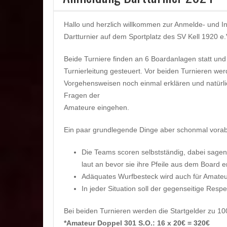
Hallo und herzlich willkommen zur Anmelde- und In
Dartturnier auf dem Sportplatz des SV Kell 1920 e.
Beide Turniere finden an 6 Boardanlagen statt un
Turnierleitung gesteuert. Vor beiden Turnieren werd
Vorgehensweisen noch einmal erklären und natürlic
Fragen der
Amateure eingehen.
Ein paar grundlegende Dinge aber schonmal vorab
Die Teams scoren selbstständig, dabei sagen
laut an bevor sie ihre Pfeile aus dem Board e
Adäquates Wurfbesteck wird auch für Amateu
In jeder Situation soll der gegenseitige Resp
Bei beiden Turnieren werden die Startgelder zu 1
*Amateur Doppel 301 S.O.: 16 x 20€ = 320€