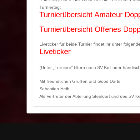
Turniertag:
Turnierübersicht Amateur Dop
Turnierübersicht Offenes Dopp
Liveticker für beide Turnier findet ihr unter folgend
Liveticker
(Unter „Turniere“ filtern nach SV Kell oder händis
Mit freundlichen Grüßen und Good Darts
Sebastian Heib
Als Vertreter der Abteilung Steeldart und des SV Ke