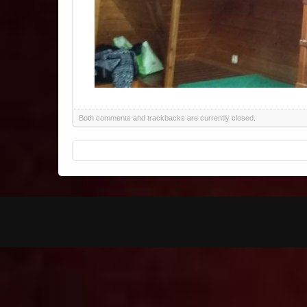
Both comments and trackbacks are currently closed.