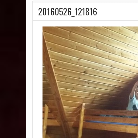
20160526_121816