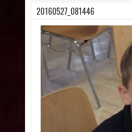
20160527_081446