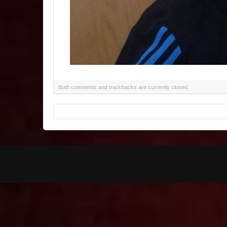
Both comments and trackbacks are currently closed.