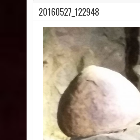
20160527_122948