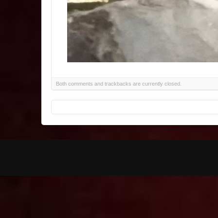
Both comments and trackbacks are currently closed.