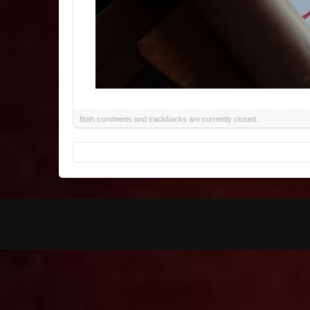
Both comments and trackbacks are currently closed.