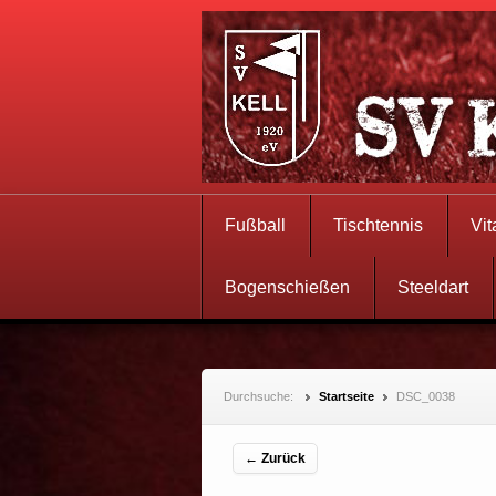
Fußball
Tischtennis
Vit
Bogenschießen
Steeldart
Durchsuche:
Startseite
DSC_0038
← Zurück