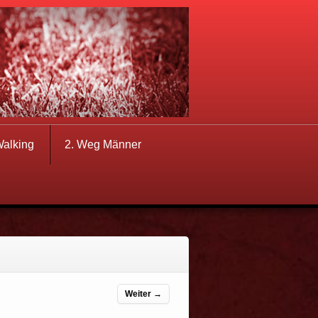
Walking
2. Weg Männer
Weiter →