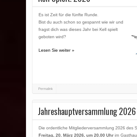
Es ist Zeit für die fünfte Runde.
Bist du auch schon so gespannt wie wir und
fragst dich was dieses Jahr bei Kell spielt
geboten wird?
Lesen Sie weiter »
Permalink
Jahreshauptversammlung 2026
Die ordentliche Mitgliederversammlung 2026 des Sp
Freitag, 20. März 2026, um 20.00 Uhr
im Gasthau