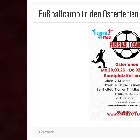
Fußballcamp in den Osterferie
Permalink