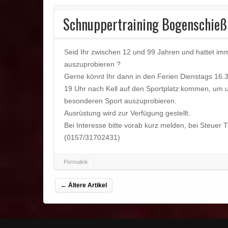
Schnuppertraining Bogenschieß
Seid Ihr zwischen 12 und 99 Jahren und hattet i
auszuprobieren ?
Gerne könnt Ihr dann in den Ferien Dienstags 16.3
19 Uhr nach Kell auf den Sportplatz kommen, um un
besonderen Sport auszuprobieren.
Ausrüstung wird zur Verfügung gestellt.
Bei Interesse bitte vorab kurz melden, bei Steuer
(0157/31702431)
Permalink
Beitragsnavigation
←
Ältere Artikel