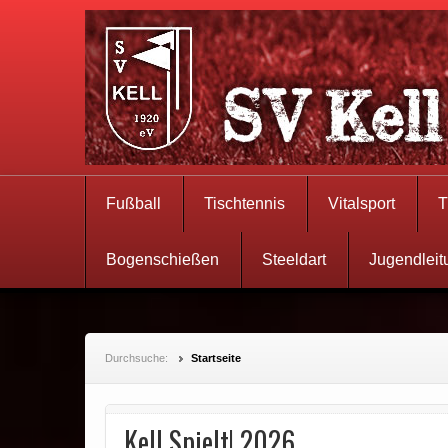
Fußball
Tischtennis
Vitalsport
T
Bogenschießen
Steeldart
Jugendleit
Durchsuche:
Startseite
Kell Spielt! 2026